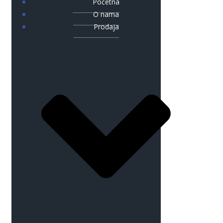
Početna
O nama
Prodaja