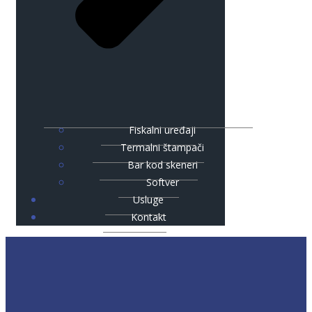
Fiskalni uređaji
Termalni štampači
Bar kod skeneri
Softver
Usluge
Kontakt