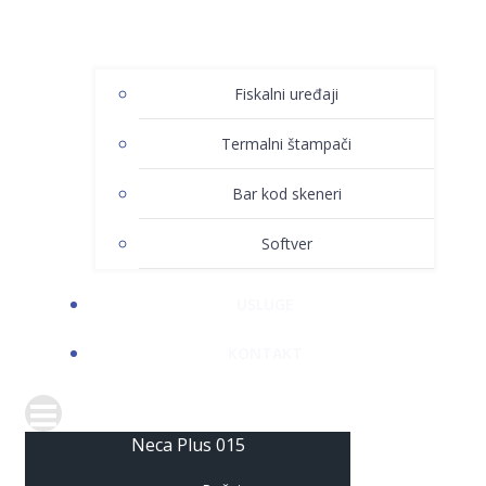
Fiskalni uređaji
Termalni štampači
Bar kod skeneri
Softver
USLUGE
KONTAKT
Neca Plus 015